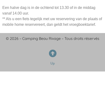
Een halve dag is in de ochtend tot 13.30 of in de middag
vanaf 14.00 uur.
** Als u een fiets tegelijk met uw reservering van de plaats of
mobile home reservereert, dan geldt het vroegboektarief.
© 2026 – Camping Beau Rivage – Tous droits réservés
Up