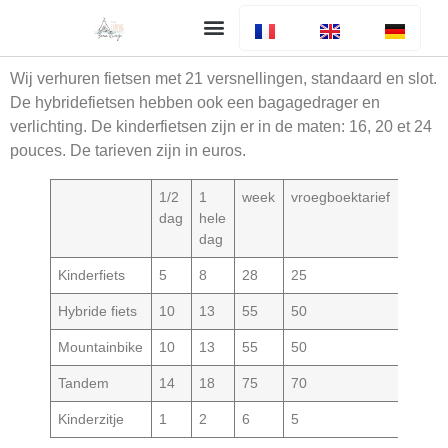
Uw verblijf
De camping
Bar en restaurant
Info algemeen
Wij verhuren fietsen met 21 versnellingen, standaard en slot.
De hybridefietsen hebben ook een bagagedrager en
verlichting. De kinderfietsen zijn er in de maten: 16, 20 et 24
pouces. De tarieven zijn in euros.
1/2
1
week
vroegboektarief
dag
hele
dag
Kinderfiets
5
8
28
25
Hybride fiets
10
13
55
50
Mountainbike
10
13
55
50
Tandem
14
18
75
70
Kinderzitje
1
2
6
5