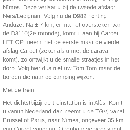
Nîmes. Deze verlaat u bij de tweede afslag:
Ners/Ledignan. Volg nu de D982 richting
Anduze. Na ± 7 km, en na het oversteken van
de D3110(2e rotonde), komt u aan bij Cardet.
LET OP: neem niet de eerste maar de vierde
afslag Cardet (zeker als u met de caravan
komt), zo ontwijkt u de smalle straatjes in het
dorp. Volg hier dus niet uw Tom Tom maar de
borden die naar de camping wijzen.
Met de trein
Het dichtstbijzijnde treinstation is in Alès. Komt
u vanuit Nederland dan neemt u de TGV, vanaf
Brussel of Parijs, naar Nîmes, ongeveer 35 km
van Cardet vandaan. Openbaar vervoer vanaf