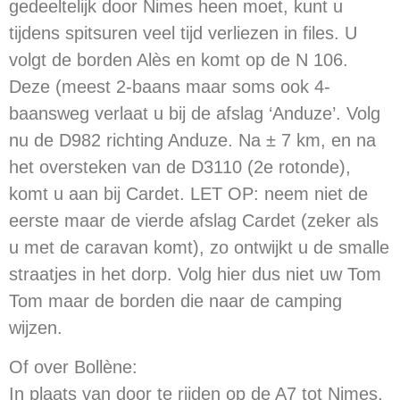
gedeeltelijk door Nimes heen moet, kunt u
tijdens spitsuren veel tijd verliezen in files. U
volgt de borden Alès en komt op de N 106.
Deze (meest 2-baans maar soms ook 4-
baansweg verlaat u bij de afslag ‘Anduze’. Volg
nu de D982 richting Anduze. Na ± 7 km, en na
het oversteken van de D3110 (2e rotonde),
komt u aan bij Cardet. LET OP: neem niet de
eerste maar de vierde afslag Cardet (zeker als
u met de caravan komt), zo ontwijkt u de smalle
straatjes in het dorp. Volg hier dus niet uw Tom
Tom maar de borden die naar de camping
wijzen.
Of over Bollène:
In plaats van door te rijden op de A7 tot Nimes,