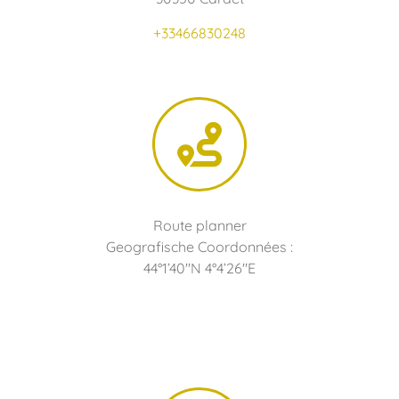
+33466830248
Route planner
Geografische Coordonnées :
44°1’40″N 4°4’26″E