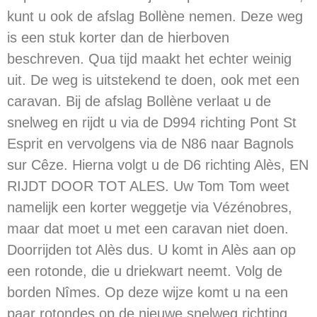
kunt u ook de afslag Bollène nemen. Deze weg
is een stuk korter dan de hierboven
beschreven. Qua tijd maakt het echter weinig
uit. De weg is uitstekend te doen, ook met een
caravan. Bij de afslag Bollène verlaat u de
snelweg en rijdt u via de D994 richting Pont St
Esprit en vervolgens via de N86 naar Bagnols
sur Cêze. Hierna volgt u de D6 richting Alès, EN
RIJDT DOOR TOT ALES. Uw Tom Tom weet
namelijk een korter weggetje via Vézénobres,
maar dat moet u met een caravan niet doen.
Doorrijden tot Alès dus. U komt in Alès aan op
een rotonde, die u driekwart neemt. Volg de
borden Nîmes. Op deze wijze komt u na een
paar rotondes op de nieuwe snelweg richting