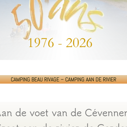
CAMPING BEAU RIVAGE – CAMPING AAN DE RIVIER
an de voet van de Cévenne