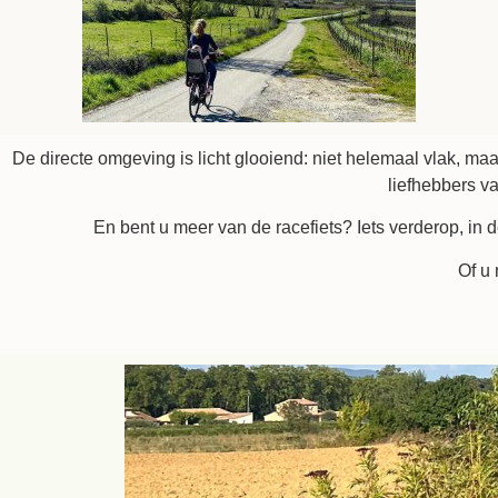
De directe omgeving is licht glooiend: niet helemaal vlak, ma
liefhebbers v
En bent u meer van de racefiets? Iets verderop, in 
Of u 