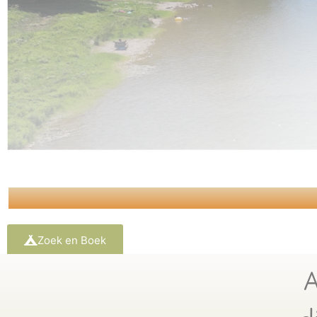
Zoek en Boek
A