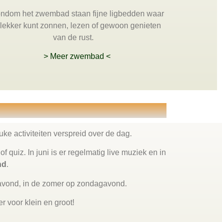
ndom het zwembad staan fijne ligbedden waar
 lekker kunt zonnen, lezen of gewoon genieten
van de rust.
> Meer zwembad <
e activiteiten verspreid over de dag.
f quiz. In juni is er regelmatig live muziek en in
nd
.
gavond, in de zomer op zondagavond.
r voor klein en groot!