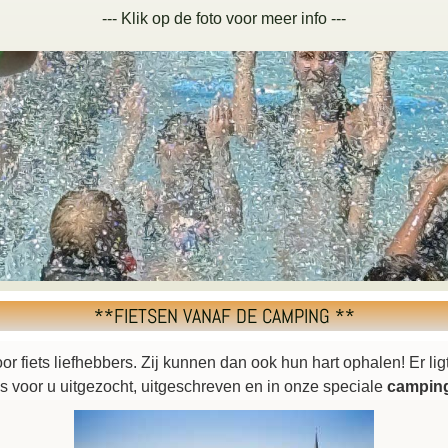
--- Klik op de foto voor meer info ---
**FIETSEN VANAF DE CAMPING **
or fiets liefhebbers. Zij kunnen dan ook hun hart ophalen! Er lig
s voor u uitgezocht, uitgeschreven en in onze speciale
campin