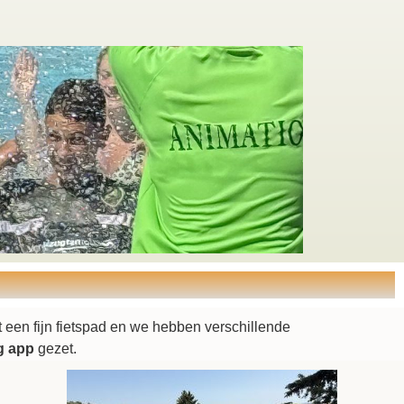
t een fijn fietspad en we hebben verschillende
g app
gezet.