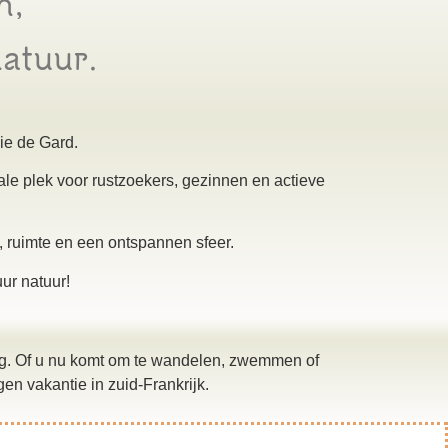
n,
atuur.
ie de Gard.
le plek voor rustzoekers, gezinnen en actieve
, ruimte en een ontspannen sfeer.
ur natuur!
ing. Of u nu komt om te wandelen, zwemmen of
n vakantie in zuid-Frankrijk.