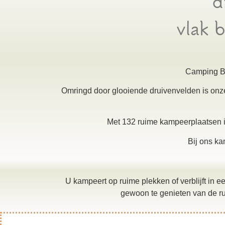
d
vlak 
Camping Be
Omringd door glooiende druivenvelden is onze
Met 132 ruime kampeerplaatsen in
Bij ons ka
U kampeert op ruime plekken of verblijft in
gewoon te genieten van de ru