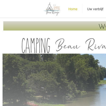
Home
Uw verblijf
W