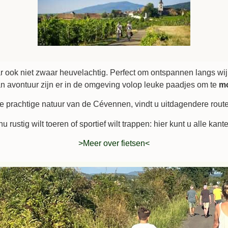
ar ook niet zwaar heuvelachtig. Perfect om ontspannen langs wijn
an avontuur zijn er in de omgeving volop leuke paadjes om te
mo
de prachtige natuur van de Cévennen, vindt u uitdagendere rout
nu rustig wilt toeren of sportief wilt trappen: hier kunt u alle kant
>Meer over fietsen<