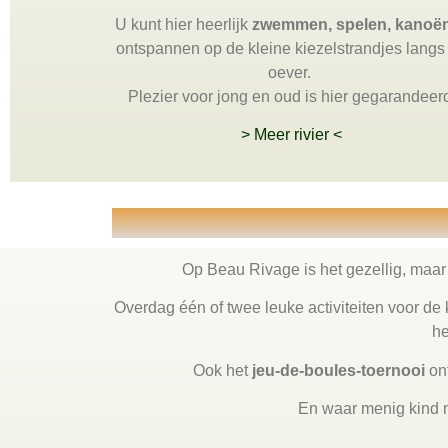
U kunt hier heerlijk
zwemmen, spelen, kanoë
ontspannen op de kleine kiezelstrandjes langs
oever.
Plezier voor jong en oud is hier gegarandeer
> Meer rivier <
Op Beau Rivage is het gezellig, maar
Overdag één of twee leuke activiteiten voor de ki
he
Ook het
jeu-de-boules-toernooi
ont
En waar menig kind na