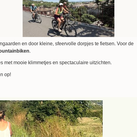
gaarden en door kleine, sfeervolle dorpjes te fietsen. Voor de
untainbiken
.
es met mooie klimmetjes en spectaculaire uitzichten.
en op!