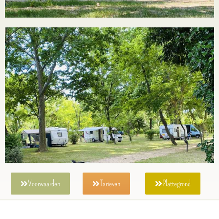
Voorwaarden
Tarieven
Plattegrond