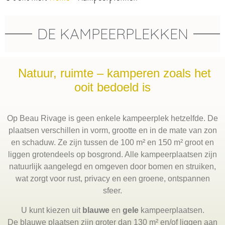
DE KAMPEERPLEKKEN
Natuur, ruimte – kamperen zoals het
ooit bedoeld is
Op Beau Rivage is geen enkele kampeerplek hetzelfde. De
plaatsen verschillen in vorm, grootte en in de mate van zon
en schaduw. Ze zijn tussen de 100 m² en 150 m² groot en
liggen grotendeels op bosgrond. Alle kampeerplaatsen zijn
natuurlijk aangelegd en omgeven door bomen en struiken,
wat zorgt voor rust, privacy en een groene, ontspannen
sfeer.
U kunt kiezen uit
blauwe
en
gele
kampeerplaatsen.
De blauwe plaatsen zijn groter dan 130 m² en/of liggen aan