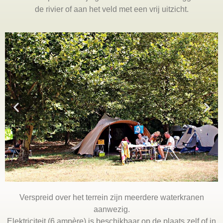
de rivier of aan het veld met een vrij uitzicht.
Verspreid over het terrein zijn meerdere waterkranen
aanwezig.
Elektriciteit (6 ampère) is beschikbaar op de plaats zelf of in