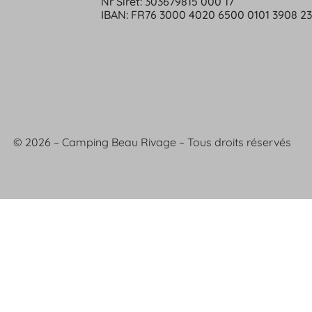
Nr Siret: 303679815 000 17
IBAN: FR76 3000 4020 6500 0101 3908 2
© 2026 – Camping Beau Rivage – Tous droits réservés