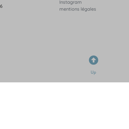
Instagram
36
mentions légales
Up