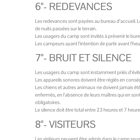
6°- REDEVANCES
Les redevances sont payées au bureau d’accueil. Leu
de nuits passées sur le terrain.
Les usagers du camp sont invités à prévenir le bureau
Les campeurs ayant l’intention de partir avant l’heu
7°- BRUIT ET SILENCE
Les usagers du camp sont instamment priés d’éviter 
Les appareils sonores doivent être réglés en conséq
Les chiens et autres animaux ne doivent jamais été l
enfermés, en l’absence de leurs maîtres qui en son
obligatoires.
Le silence doit être total entre 23 heures et 7 heure
8°- VISITEURS
Les visiteurs peuvent être admis dans le camp sous 