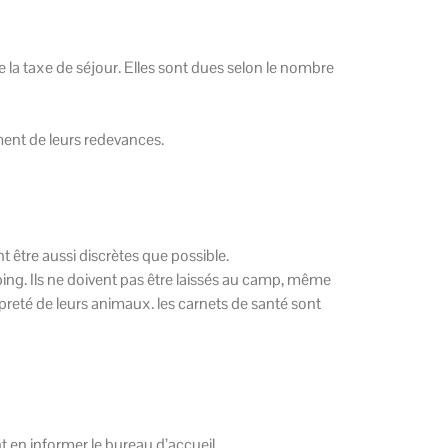
e la taxe de séjour. Elles sont dues selon le nombre
ement de leurs redevances.
t être aussi discrètes que possible.
mping. Ils ne doivent pas être laissés au camp, même
preté de leurs animaux. les carnets de santé sont
t en informer le bureau d’accueil.