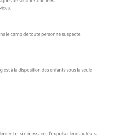
signes de sécurité affichées.
vices.
dans le camp de toute personne suspecte.
 est à la disposition des enfants sous la seule
ement et si nécessaire, d’expulser leurs auteurs.