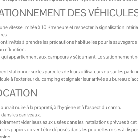
STATIONNEMENT DES VÉHICULE
à une vitesse limitée à 10 Km/heure et respecter la signalisation inté
res.
ont invités à prendre les précautions habituelles pour la sauvegarde d
u effraction.
s qui appartiennent aux campeurs y séjournant. Le stationnement ne 
nt stationner sur les parcelles de leurs utilisateurs ou sur les parking
icule à l’extérieur du camping et signaler leur arrivée au bureau d’acc
LOCATION
urrait nuire à la propreté, à l’hygiène et à l’aspect du camp.
ou dans les caniveaux.
oirement vider leurs eaux usées dans les installations prévues à cet e
les papiers doivent être déposés dans les poubelles mises à dispositi
amping.