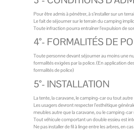
Pour être admis à pénétrer, à s’installer sur un terr
Le fait de séjourner sur le terrain du camping imp
Toute infraction pourra entraîner l’expulsion de so
4°- FORMALITÉS DE PO
Toute personne devant séjourner au moins une nuit 
formalités exigées par la police. (En application 
formalités de police)
5°- INSTALLATION
La tente, la caravane, le camping-car ou tout autre 
Les usagers devront respecter l’esthétique général
meubles autre que la caravane, ou le camping-car se
Tout véhicule comportant un double essieu est inter
Ne pas installer de fil à linge entre les arbres, en 