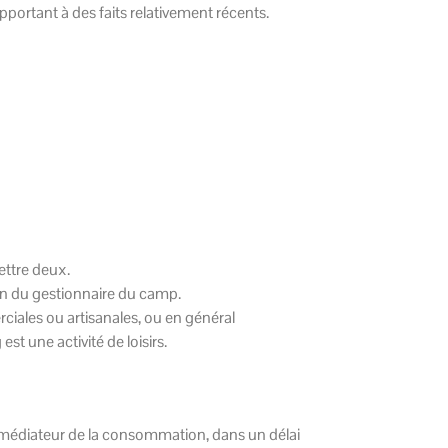
pportant à des faits relativement récents.
ettre deux.
on du gestionnaire du camp.
ciales ou artisanales, ou en général
st une activité de loisirs.
r un médiateur de la consommation, dans un délai