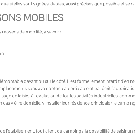
ue si elles sont signées, datées, aussi précises que possible et se ra
ISONS MOBILES
moyens de mobilité, à savoir :
ion
émontable devant ou sur le côté. Il est formellement interdit d’en m
placements sans avoir obtenu au préalable et par écrit l’autorisati
 de loisirs, à l’exclusion de toutes activités industrielles, commer
s y élire domicile, y installer leur résidence principale : le camping e
ent” de l’etablisement, tout client du campinga la possiblilité de saisi