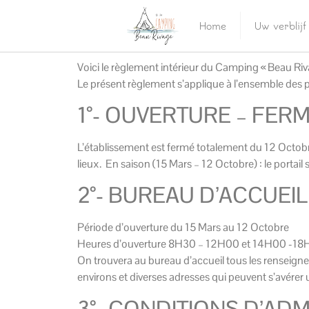
Home
Uw verblijf
Voici le règlement intérieur du Camping « Beau R
Le présent règlement s’applique à l’ensemble des 
1°- OUVERTURE – FER
L’établissement est fermé totalement du 12 Octobre
lieux. En saison (15 Mars – 12 Octobre) : le portai
2°- BUREAU D’ACCUEIL
Période d’ouverture du 15 Mars au 12 Octobre
Heures d’ouverture 8H30 – 12H00 et 14H00 -18
On trouvera au bureau d’accueil tous les renseigneme
environs et diverses adresses qui peuvent s’avérer u
3°- CONDITIONS D’AD