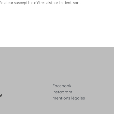
teur susceptible d’être saisi par le client, sont
Facebook
Instagram
36
mentions légales