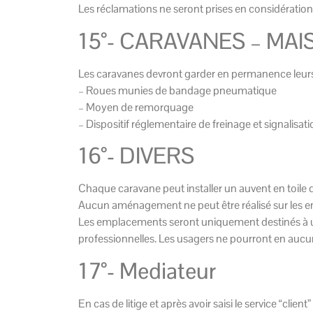
Les réclamations ne seront prises en considération q
15°- CARAVANES – MA
Les caravanes devront garder en permanence leurs 
– Roues munies de bandage pneumatique
– Moyen de remorquage
– Dispositif réglementaire de freinage et signalisat
16°- DIVERS
Chaque caravane peut installer un auvent en toile d
Aucun aménagement ne peut être réalisé sur les em
Les emplacements seront uniquement destinés à usage
professionnelles. Les usagers ne pourront en aucun ca
17°- Mediateur
En cas de litige et après avoir saisi le service “cli