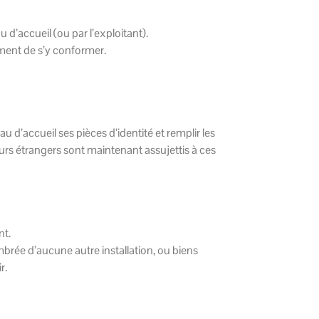
u d’accueil (ou par l’exploitant).
ement de s’y conformer.
d’accueil ses pièces d’identité et remplir les
urs étrangers sont maintenant assujettis à ces
nt.
brée d’aucune autre installation, ou biens
r.