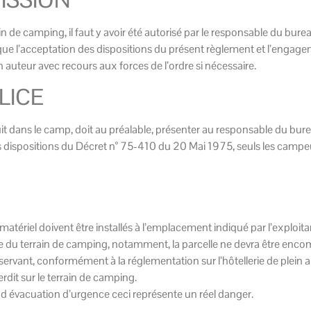
ain de camping, il faut y avoir été autorisé par le responsable du burea
lique l’acceptation des dispositions du présent règlement et l’engag
n auteur avec recours aux forces de l’ordre si nécessaire.
LICE
dans le camp, doit au préalable, présenter au responsable du bureau 
des dispositions du Décret n° 75-410 du 20 Mai 1975, seuls les campe
matériel doivent être installés à l’emplacement indiqué par l’exploita
e du terrain de camping, notamment, la parcelle ne devra être encom
rvant, conformément à la réglementation sur l’hôtellerie de plein ai
dit sur le terrain de camping.
cas d évacuation d’urgence ceci représente un réel danger.