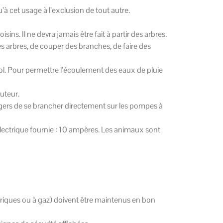
’à cet usage à l’exclusion de tout autre.
sins. Il ne devra jamais être fait à partir des arbres.
les arbres, de couper des branches, de faire des
sol. Pour permettre l’écoulement des eaux de pluie
uteur.
usagers de se brancher directement sur les pompes à
électrique fournie : 10 ampères. Les animaux sont
triques ou à gaz) doivent être maintenus en bon