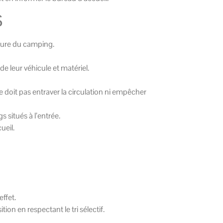
S
rieure du camping.
e leur véhicule et matériel.
doit pas entraver la circulation ni empêcher
s situés à l’entrée.
ueil.
ffet.
on en respectant le tri sélectif.