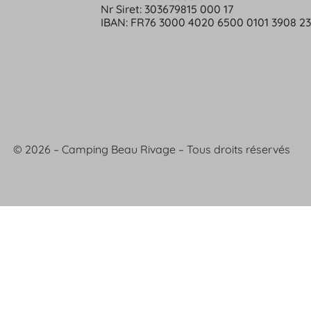
Nr Siret: 303679815 000 17
IBAN: FR76 3000 4020 6500 0101 3908 2
© 2026 – Camping Beau Rivage – Tous droits réservés