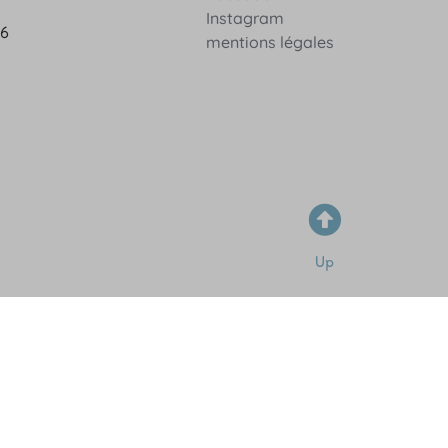
Instagram
36
mentions légales
Up