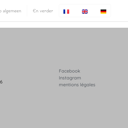
fo algemeen
En verder
Facebook
Instagram
36
mentions légales