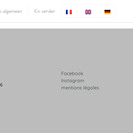
fo algemeen
En verder
Facebook
Instagram
36
mentions légales