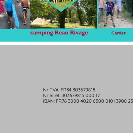
Nr TVA: FR34 303679815
Nr Siret: 303679815 000 17
IBAN: FR76 3000 4020 6500 0101 3908 2