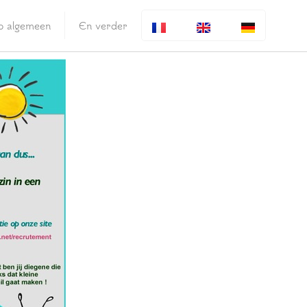
fo algemeen
En verder