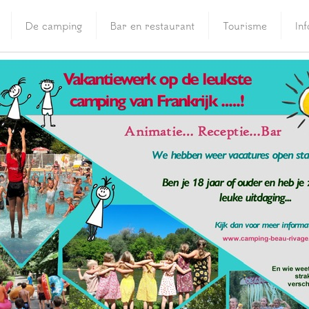
De camping
Bar en restaurant
Tourisme
In