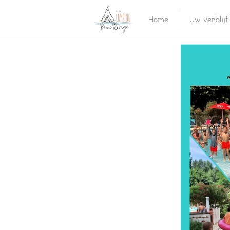
Home
Uw verblijf