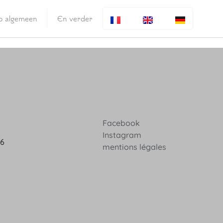
fo algemeen
En verder
Facebook
Instagram
36
mentions légales