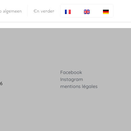
fo algemeen
En verder
Facebook
Instagram
36
mentions légales