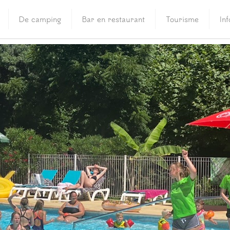
De camping
Bar en restaurant
Tourisme
In