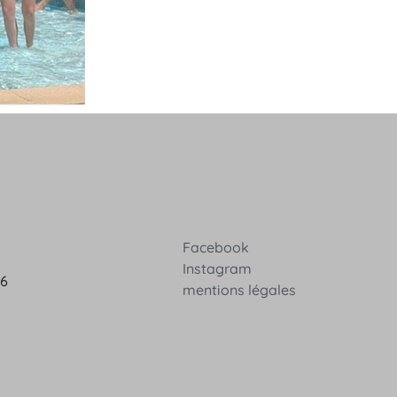
Facebook
Instagram
36
mentions légales