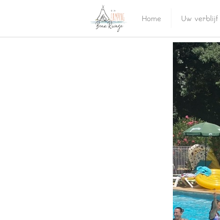
Home
Uw verblijf