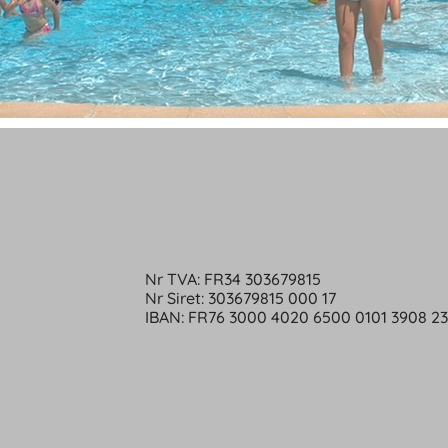
Nr TVA: FR34 303679815
Nr Siret: 303679815 000 17
IBAN: FR76 3000 4020 6500 0101 3908 2