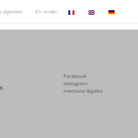
fo algemeen
En verder
Facebook
Instagram
36
mentions légales