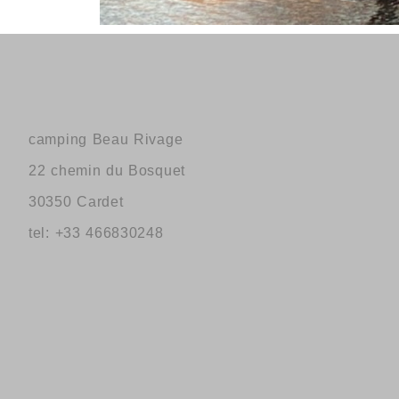
camping Beau Rivage
22 chemin du Bosquet
30350 Cardet
tel: +33 466830248