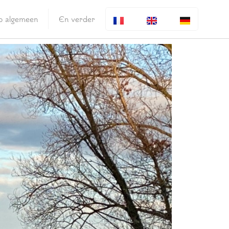
fo algemeen
En verder