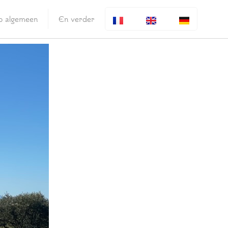
fo algemeen
En verder