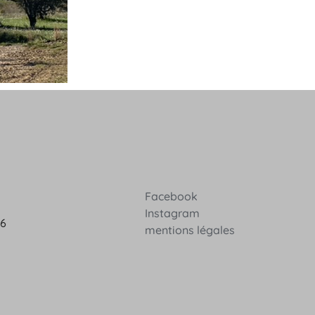
Facebook
Instagram
36
mentions légales