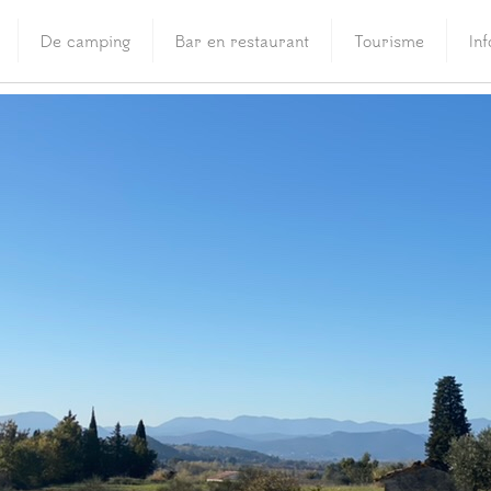
De camping
Bar en restaurant
Tourisme
In