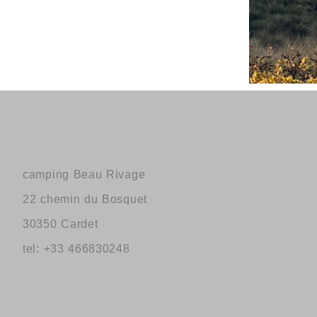
camping Beau Rivage
22 chemin du Bosquet
30350 Cardet
tel: +33 466830248