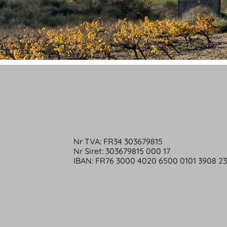
Nr TVA: FR34 303679815
Nr Siret: 303679815 000 17
IBAN: FR76 3000 4020 6500 0101 3908 2