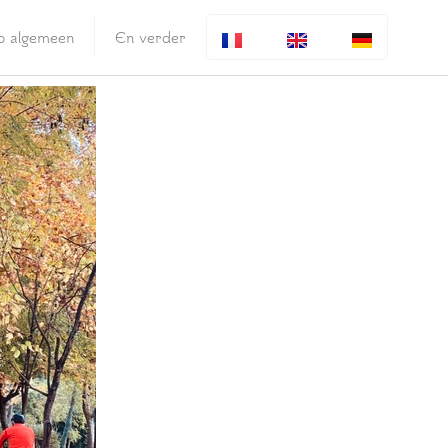
fo algemeen
En verder