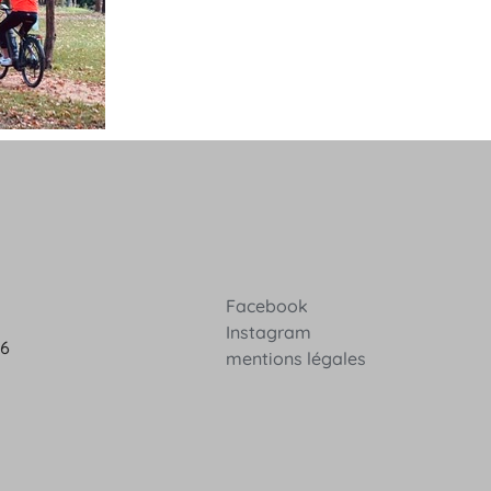
Facebook
Instagram
36
mentions légales