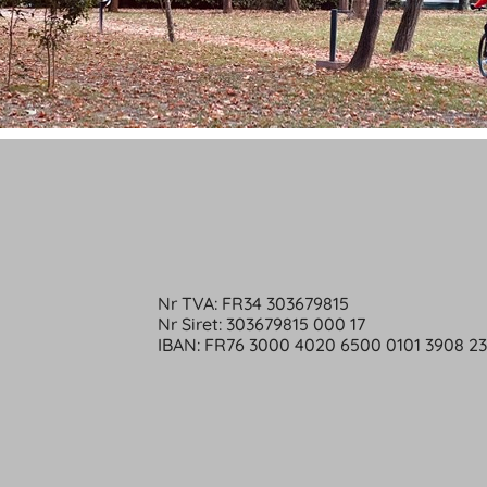
Nr TVA: FR34 303679815
Nr Siret: 303679815 000 17
IBAN: FR76 3000 4020 6500 0101 3908 2