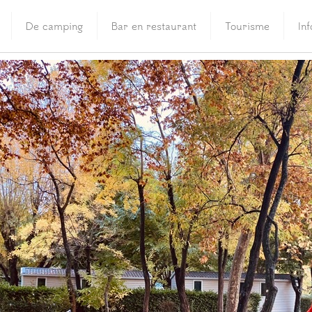
De camping
Bar en restaurant
Tourisme
In