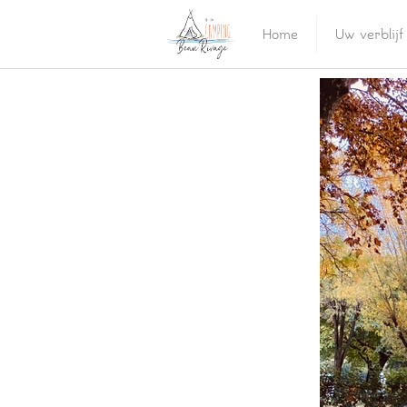
Home
Uw verblijf