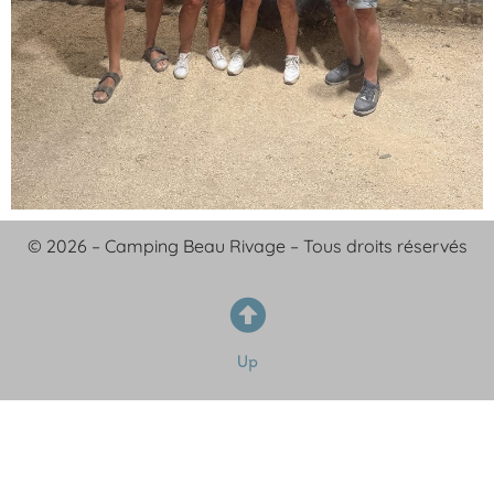
© 2026 – Camping Beau Rivage – Tous droits réservés
Up