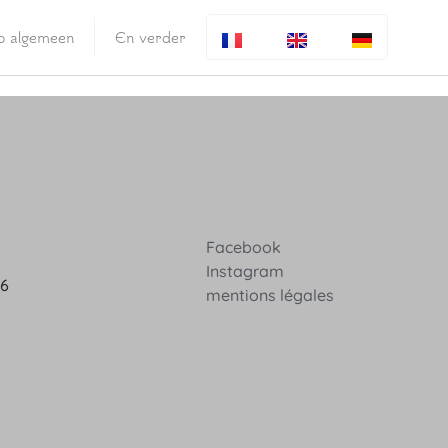
fo algemeen
En verder
Facebook
Instagram
36
mentions légales