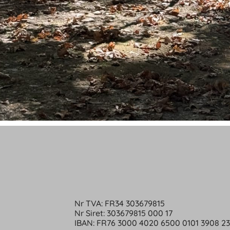
Nr TVA: FR34 303679815
Nr Siret: 303679815 000 17
IBAN: FR76 3000 4020 6500 0101 3908 2