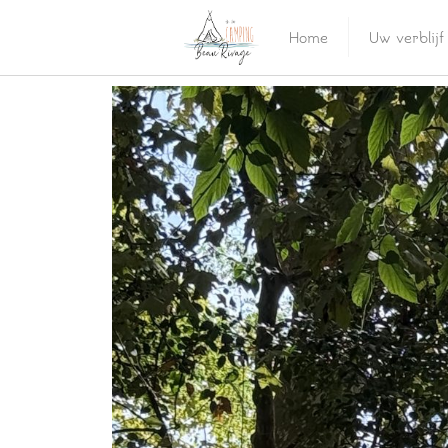
Home
Uw verblijf