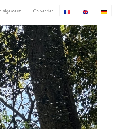
fo algemeen
En verder