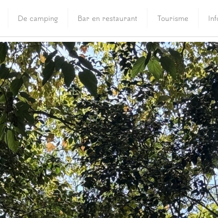
De camping
Bar en restaurant
Tourisme
In