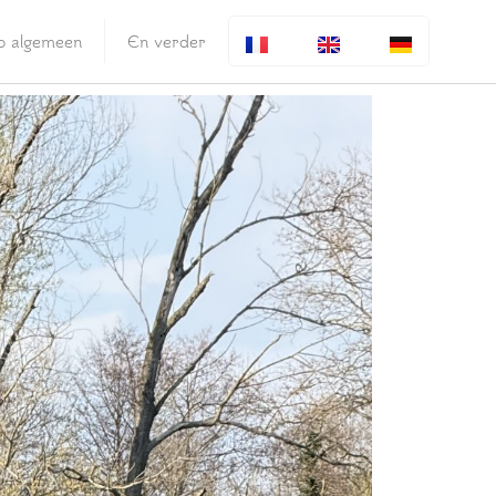
fo algemeen
En verder