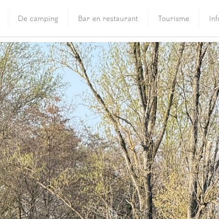
De camping
Bar en restaurant
Tourisme
In