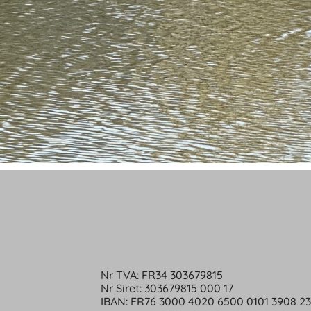
Nr TVA: FR34 303679815
Nr Siret: 303679815 000 17
IBAN: FR76 3000 4020 6500 0101 3908 2