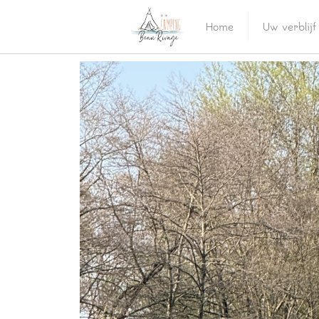
Home
Uw verblijf