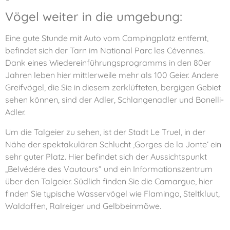
Vögel weiter in die umgebung:
Eine gute Stunde mit Auto vom Campingplatz entfernt,
befindet sich der Tarn im National Parc les Cévennes.
Dank eines Wiedereinführungsprogramms in den 80er
Jahren leben hier mittlerweile mehr als 100 Geier. Andere
Greifvögel, die Sie in diesem zerklüfteten, bergigen Gebiet
sehen können, sind der Adler, Schlangenadler und Bonelli-
Adler.
Um die Talgeier zu sehen, ist der Stadt Le Truel, in der
Nähe der spektakulären Schlucht ‚Gorges de la Jonte‘ ein
sehr guter Platz. Hier befindet sich der Aussichtspunkt
„Belvédére des Vautours“ und ein Informationszentrum
über den Talgeier. Südlich finden Sie die Camargue, hier
finden Sie typische Wasservögel wie Flamingo, Steltkluut,
Waldaffen, Ralreiger und Gelbbeinmöwe.